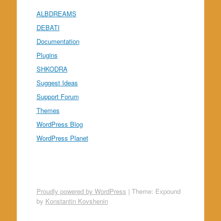
ALBDREAMS
DEBATI
Documentation
Plugins
SHKODRA
Suggest Ideas
Support Forum
Themes
WordPress Blog
WordPress Planet
Proudly powered by WordPress
|
Theme: Expound
by
Konstantin Kovshenin