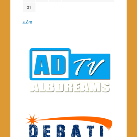
31
« Apr