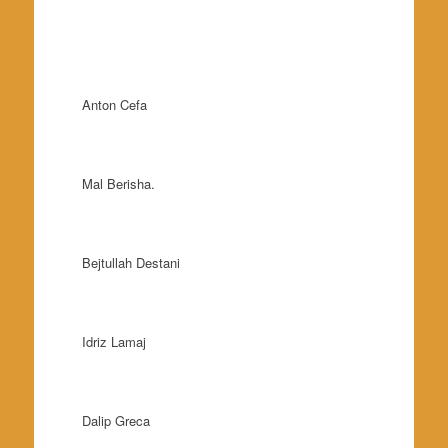
Anton Cefa
Mal Berisha.
Bejtullah Destani
Idriz Lamaj
Dalip Greca