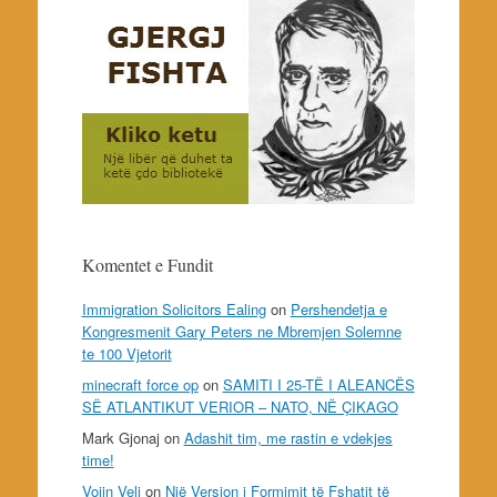
Komentet e Fundit
Immigration Solicitors Ealing
on
Pershendetja e
Kongresmenit Gary Peters ne Mbremjen Solemne
te 100 Vjetorit
minecraft force op
on
SAMITI I 25-TË I ALEANCËS
SË ATLANTIKUT VERIOR – NATO, NË ÇIKAGO
Mark Gjonaj
on
Adashit tim, me rastin e vdekjes
time!
Vojin Veli
on
Një Version i Formimit të Fshatit të