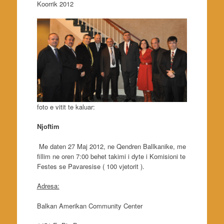
Koorrik 2012
foto e vitit te kaluar:
Njoftim
Me daten 27 Maj 2012, ne Qendren Ballkanike, me
fillim ne oren 7:00 behet takimi i dyte i Komisioni te
Festes se Pavaresise ( 100 vjetorit ).
Adresa:
Balkan Amerikan Community Center