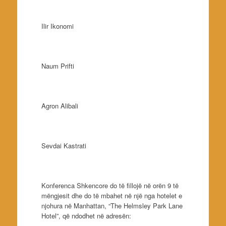
Ilir Ikonomi
Naum Prifti
Agron Alibali
Sevdai Kastrati
Konferenca Shkencore do të fillojë në orën 9 të
mëngjesit dhe do të mbahet në një nga hotelet e
njohura në Manhattan, “The Helmsley Park Lane
Hotel”, që ndodhet në adresën: