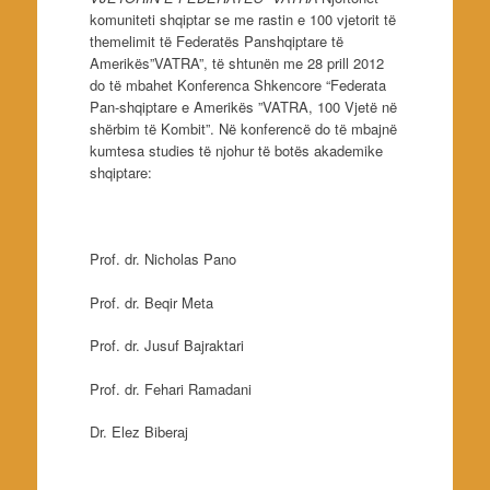
komuniteti shqiptar se me rastin e 100 vjetorit të
themelimit të Federatës Panshqiptare të
Amerikës”VATRA”, të shtunën me 28 prill 2012
do të mbahet Konferenca Shkencore “Federata
Pan-shqiptare e Amerikës ”VATRA, 100 Vjetë në
shërbim të Kombit”. Në konferencë do të mbajnë
kumtesa studies të njohur të botës akademike
shqiptare:
Prof. dr. Nicholas Pano
Prof. dr. Beqir Meta
Prof. dr. Jusuf Bajraktari
Prof. dr. Fehari Ramadani
Dr. Elez Biberaj