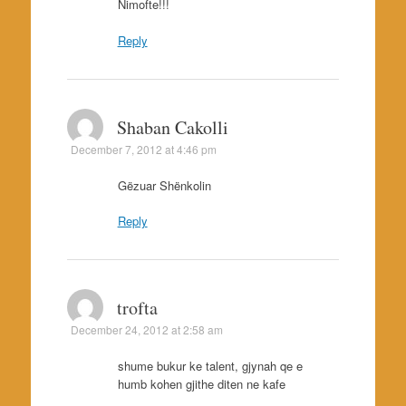
Nimofte!!!
Reply
Shaban Cakolli
December 7, 2012 at 4:46 pm
Gëzuar Shënkolin
Reply
trofta
December 24, 2012 at 2:58 am
shume bukur ke talent, gjynah qe e
humb kohen gjithe diten ne kafe