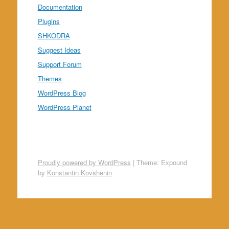
Documentation
Plugins
SHKODRA
Suggest Ideas
Support Forum
Themes
WordPress Blog
WordPress Planet
Proudly powered by WordPress
|
Theme: Expound
by
Konstantin Kovshenin