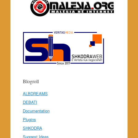
Blogroll
ALBDREAMS
DEBATI
Documentation
Plugins
SHKODRA
Suggest Ideas