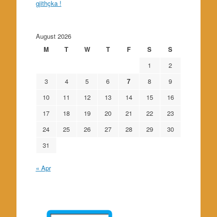
gjithçka !
August 2026
M
T
W
T
F
S
S
1
2
3
4
5
6
7
8
9
10
11
12
13
14
15
16
17
18
19
20
21
22
23
24
25
26
27
28
29
30
31
« Apr