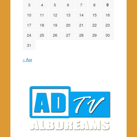
3
4
5
6
7
8
9
10
11
12
13
14
15
16
17
18
19
20
21
22
23
24
25
26
27
28
29
30
31
« Apr