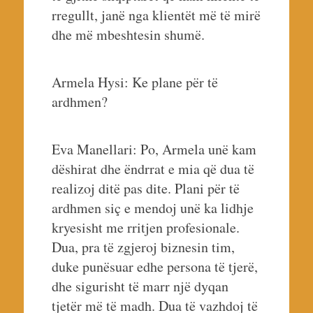
rregullt, janë nga klientët më të mirë
dhe më mbeshtesin shumë.
Armela Hysi: Ke plane për të
ardhmen?
Eva Manellari: Po, Armela unë kam
dëshirat dhe ëndrrat e mia që dua të
realizoj ditë pas dite. Plani për të
ardhmen siç e mendoj unë ka lidhje
kryesisht me rritjen profesionale.
Dua, pra të zgjeroj biznesin tim,
duke punësuar edhe persona të tjerë,
dhe sigurisht të marr një dyqan
tjetër më të madh. Dua të vazhdoj të