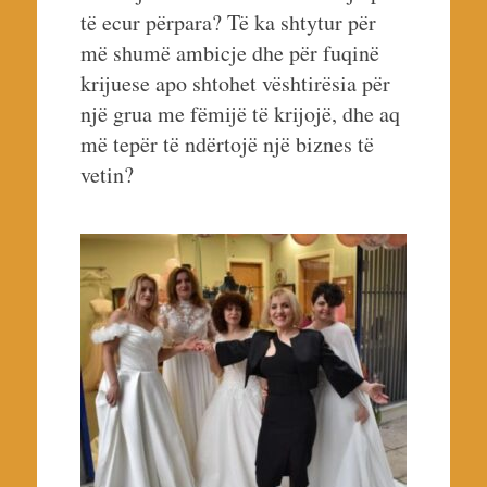
të ecur përpara? Të ka shtytur për
më shumë ambicje dhe për fuqinë
krijuese apo shtohet vështirësia për
një grua me fëmijë të krijojë, dhe aq
më tepër të ndërtojë një biznes të
vetin?