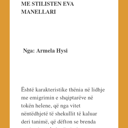
ME STILISTEN EVA
MANELLARI
Nga: Armela Hysi
Është karakteristike thënia në lidhje
me emigrimin e shqiptarëve në
tokën helene, që nga vitet
nëntëdhjetë të shekullit të kaluar
deri tanimë, që dëfton se brenda