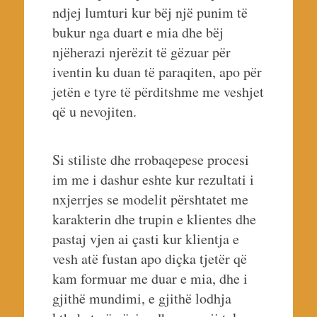
ndjej lumturi kur bëj një punim të
bukur nga duart e mia dhe bëj
njëherazi njerëzit të gëzuar për
iventin ku duan të paraqiten, apo për
jetën e tyre të përditshme me veshjet
që u nevojiten.
Si stiliste dhe rrobaqepese procesi
im me i dashur eshte kur rezultati i
nxjerrjes se modelit përshtatet me
karakterin dhe trupin e klientes dhe
pastaj vjen ai çasti kur klientja e
vesh atë fustan apo diçka tjetër që
kam formuar me duar e mia, dhe i
gjithë mundimi, e gjithë lodhja