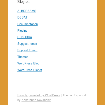
Blogroll
ALBDREAMS
DEBATI
Documentation
Plugins
SHKODRA
Suggest Ideas
Support Forum
Themes
WordPress Blog
WordPress Planet
Proudly powered by WordPress
|
Theme: Expound
by
Konstantin Kovshenin