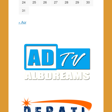
24
25
26
27
28
29
30
31
« Apr