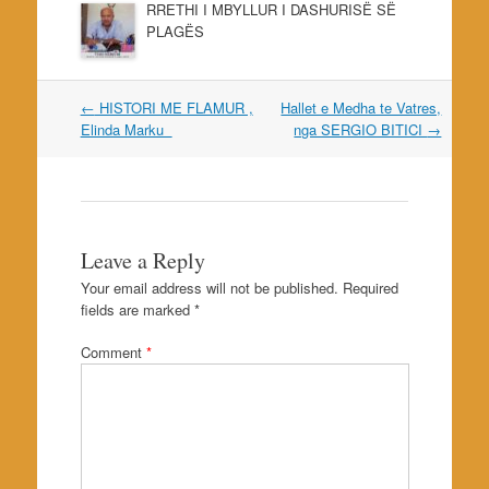
RRETHI I MBYLLUR I DASHURISË SË
PLAGËS
Post
←
HISTORI ME FLAMUR ,
Hallet e Medha te Vatres,
navigation
Elinda Marku
nga SERGIO BITICI
→
Leave a Reply
Your email address will not be published.
Required
fields are marked
*
Comment
*