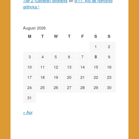
Tier 2 (General) Migrants
on
9/11- Ajo që ndryshoi
gjithçka !
August 2026
M
T
W
T
F
S
S
1
2
3
4
5
6
7
8
9
10
11
12
13
14
15
16
17
18
19
20
21
22
23
24
25
26
27
28
29
30
31
« Apr